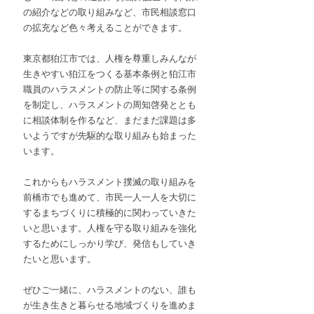
の紹介などの取り組みなど、市民相談窓口
の拡充など色々考えることができます。
東京都狛江市では、人権を尊重しみんなが
生きやすい狛江をつくる基本条例と狛江市
職員のハラスメントの防止等に関する条例
を制定し、ハラスメントの周知啓発ととも
に相談体制を作るなど、まだまだ課題は多
いようですが先駆的な取り組みも始まった
います。
これからもハラスメント撲滅の取り組みを
前橋市でも進めて、市民一人一人を大切に
するまちづくりに積極的に関わっていきた
いと思います。人権を守る取り組みを強化
するためにしっかり学び、発信もしていき
たいと思います。
ぜひご一緒に、ハラスメントのない、誰も
が生き生きと暮らせる地域づくりを進めま