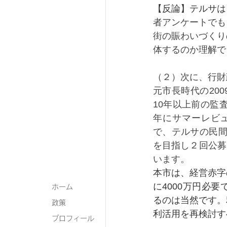
【反論】テルサは
者アンケートでも
街の賑わいづくり
体するのか理解で
（２）次に、行財
元市長時代の20
10年以上前の監
年にサマーレビュ
で、テルサの民間
を目指し２回公募
います。
本市は、経営赤字
に4000万円必
ホーム
るのは当然です。
政策
利活用を再検討す
プロフィール