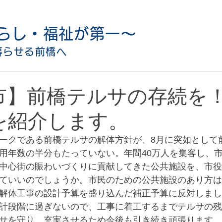
らし・福祉が第一〜
暮らせる前橋へ
市】前橋テルサの存続を
を紹介します。
ークである前橋テルサの解体方針が、8月に突如として
用年数の半分もたっていない。年間40万人を集客し、
中心街の賑わいづくりに貢献してきた公共施設を、市役
ていいのでしょうか。市民のための公共施設のあり方は
解体工事の設計予算を盛り込んだ補正予算に反対しまし
計段階に過ぎないので、工事に着工するまでテルサの残
サを守り、充実させるため今後も引き続き頑張ります。