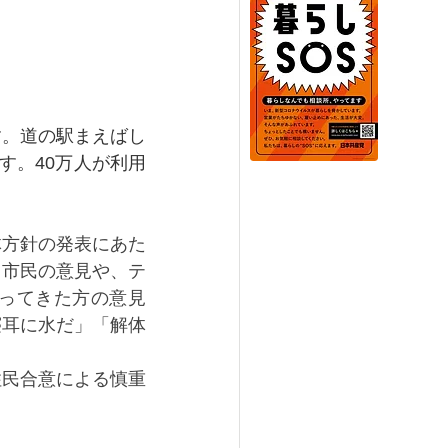
す。道の駅まえばし
す。40万人が利用
体方針の発表にあた
く市民の意見や、テ
ってきた方の意見
寝耳に水だ」「解体
住民合意による慎重