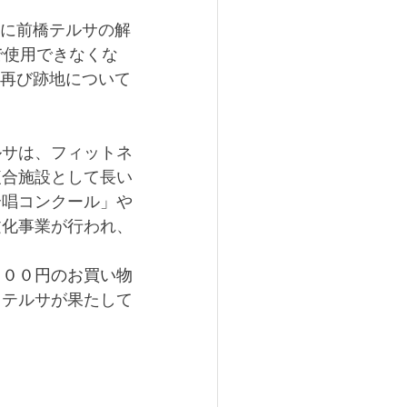
に前橋テルサの解
で使用できなくな
再び跡地について
ルサは、フィットネ
複合施設として長い
合唱コンクール」や
文化事業が行われ、
５００円のお買い物
。
テルサが果たして