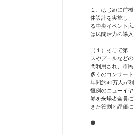
１、はじめに前橋
体設計を実施し、
る中央イベント広
は民間活力の導入
（１）そこで第一
スやプールなどの
間利用され、市民
多くのコンサート
年間約40万人が
恒例の
ニューイヤ
券を来場者全員に
きた役割と評価に
⚫️