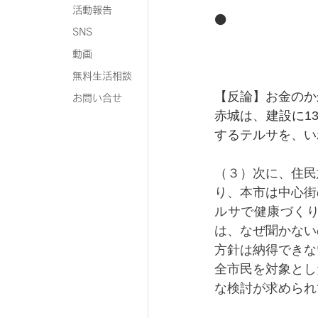
活動報告
⚫️
SNS
動画
無料生活相談
【反論】お金のか
お問い合せ
赤城は、建設に1
するテルサを、い
（３）次に、住民
り、本市は中心街
ルサで健康づく
は、なぜ聞かない
方針は納得できな
全市民を対象とし
な検討が求められ