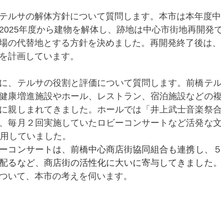
テルサの解体方針について質問します。本市は本年度中
2025年度から建物を解体し、跡地は中心市街地再開発
場の代替地とする方針を決めました。再開発終了後は、
を計画しています。
に、テルサの役割と評価について質問します。前橋テ
健康増進施設やホール、レストラン、宿泊施設などの
に親しまれてきました。ホールでは「井上武士音楽祭
、毎月２回実施していたロビーコンサートなど活発な
利用していました。
ーコンサートは、前橋中心商店街協同組合も連携し、
配るなど、商店街の活性化に大いに寄与してきました
ついて、本市の考えを伺います。