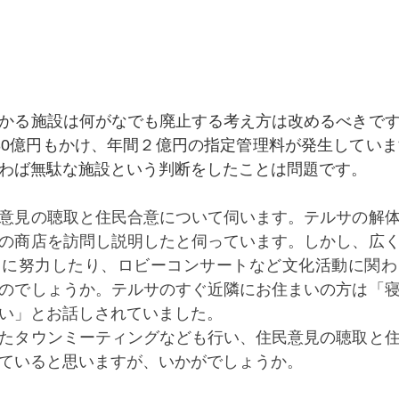
かる施設は何がなでも廃止する考え方は改めるべきで
30億円もかけ、年間２億円の指定管理料が発生していま
わば無駄な施設という判断をしたことは問題です。
意見の聴取と住民合意について伺います。テルサの解
の商店を訪問し説明したと伺っています。しかし、広
りに努力したり、ロビーコンサートなど文化活動に関わ
のでしょうか。テルサのすぐ近隣にお住まいの方は「
い」とお話しされていました。
たタウンミーティングなども行い、住民意見の聴取と
ていると思いますが、いかがでしょうか。