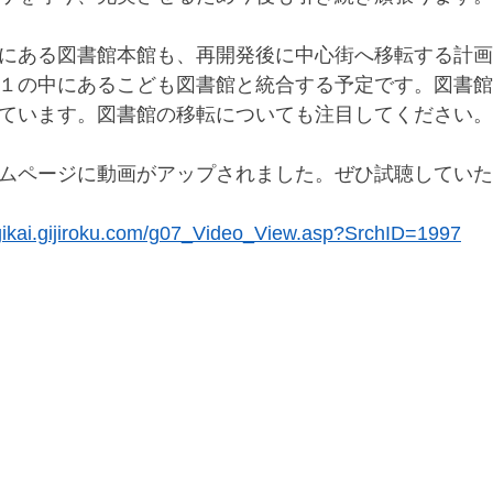
にある図書館本館も、再開発後に中心街へ移転する計画
１の中にあるこども図書館と統合する予定です。図書館
ています。図書館の移転についても注目してください。
ムページに動画がアップされました。ぜひ試聴していた
gikai.gijiroku.com/g07_Video_View.asp?SrchID=1997