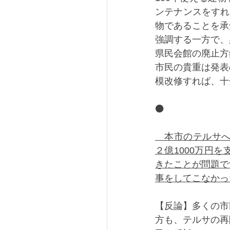
ンテナンスをすれ
物であることを承
強調する一方で、
県民会館の廃止方
市民の貴重は発表
模改修すれば、十
⚫️
　本市のテルサへ
２億1000万円
きたことが問題で
事をしてこなかっ
【反論】多くの市
方も、テルサの再