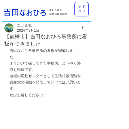
ME
吉田
よしだ直弘
なおひろ
NU
前橋市議会議員
吉田 直弘
2024年3月1日
【前橋市】吉田なおひろ事務所に看
板がつきました
吉田なおひろ事務所の看板が完成しまし
た。
１年かけて探してきた事務所。ようやく外
観も完成です。
地域の活動センターとして生活相談活動や
共産党の活動を発信していければと思いま
す。
ぜひお越しください。