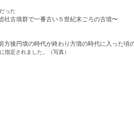
だった
総社古墳群で一番古い５世紀末ごろの古墳〜
前方後円墳の時代が終わり方墳の時代に入った頃
に指定されました。（写真）