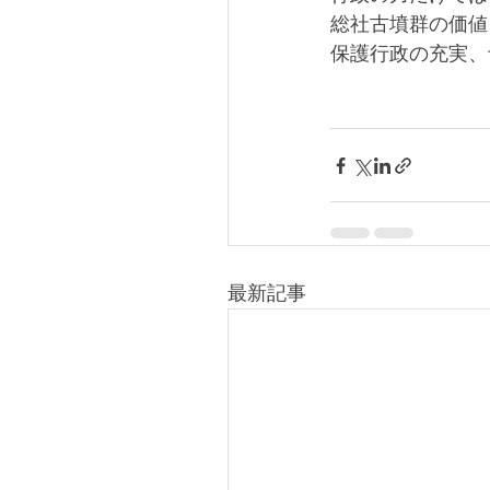
総社古墳群の価値
保護行政の充実、
最新記事