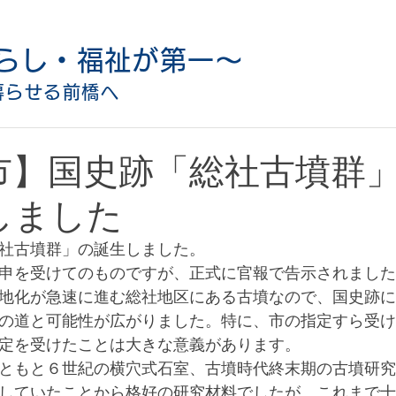
らし・福祉が第一〜
暮らせる前橋へ
市】国史跡「総社古墳群
しました
社古墳群」の誕生しました。
申を受けてのものですが、正式に官報で告示されました
地化が急速に進む総社地区にある古墳なので、国史跡に
の道と可能性が広がりました。特に、市の指定すら受け
定を受けたことは大きな意義があります。
ともと６世紀の横穴式石室、古墳時代終末期の古墳研究
していたことから格好の研究材料でしたが、これまで十