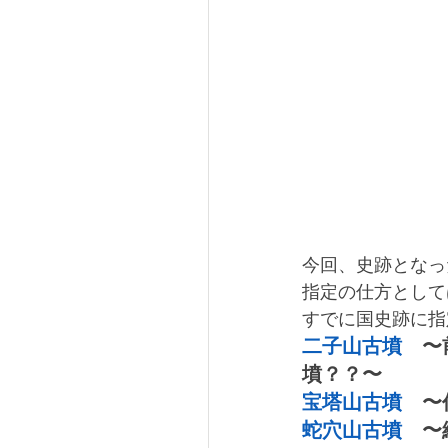
今回、史跡となっ
指定の仕方として
すでに国史跡に指
二子山古墳
　〜
墳？？〜
宝塔山古墳
　〜
蛇穴山古墳
　〜