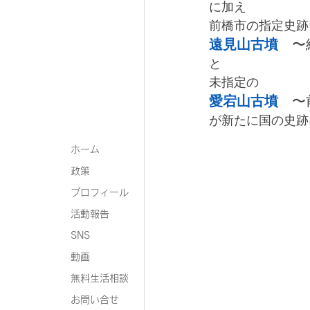
に加え
前橋市の指定史跡
遠見山古墳
　〜
と
未指定の
愛宕山古墳
　〜
が新たに国の史跡
ホーム
政策
プロフィール
活動報告
SNS
動画
無料生活相談
お問い合せ