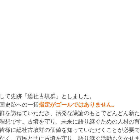
して史跡「総社古墳群」としました。
国史跡への一括
指定がゴールではありません。
群を訪ねていただき、活発な議論のもとでどんどん新た
理想です。古墳を守り、未来に語り継ぐための人材の育
皆様に総社古墳群の価値を知っていただくことが必要で
なく、市民と共に古墳を守り、語り継ぐ活動も欠かせま