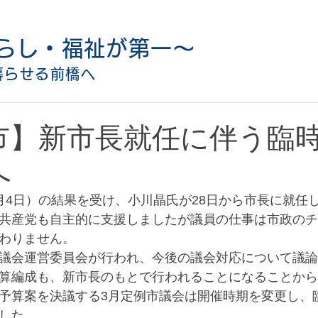
らし・福祉が第一〜
暮らせる前橋へ
市】新市長就任に伴う臨
へ
月4日）の結果を受け、小川晶氏が28日から市長に就任
共産党も自主的に支援しましたが議員の仕事は市政のチ
わりません。
議会運営委員会が行われ、今後の議会対応について議論
算編成も、新市長のもとで行われることになることから
予算案を決議する3月定例市議会は開催時期を変更し、
した。