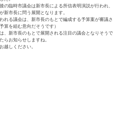
後の臨時市議会は新市長による所信表明演説が行われ、
が新市長に問う展開となります。
われる議会は、新市長のもとで編成する予算案が審議さ
予算を組む意向だそうです）
は、新市長のもとで展開される注目の議会となりそうで
たらお知らせしますね。
お越しください。