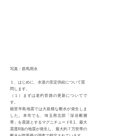
写真：群馬用水
１、はじめに、水道の安定供給について質
問します。
（１）まずは老朽管路の更新についてで
す。
能登半島地震では大規模な断水が発生しま
した。本市でも、埼玉県北部「深谷断層
帯」を震源とするマグニチュード8.1、最大
震度6強の地震が発生し、最大約７万世帯の
断水が群馬県の調査で想定されています。