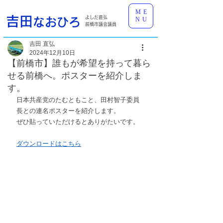
ME
吉田
よしだ直弘
なおひろ
NU
前橋市議会議員
吉田 直弘
2024年12月10日
【前橋市】誰もが希望を持って暮ら
せる前橋へ。ポスターを紹介しま
す。
日本共産党のたむともこと、田村智子委員
長との連名ポスターを紹介します。
ぜひ貼っていただけるとありがたいです。
ダウンロードはこちら