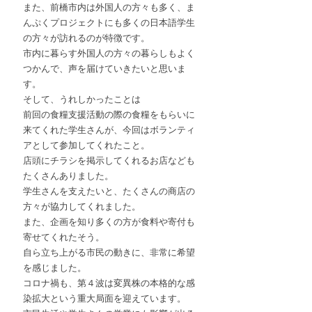
また、前橋市内は外国人の方々も多く、ま
んぷくプロジェクトにも多くの日本語学生
の方々が訪れるのが特徴です。
市内に暮らす外国人の方々の暮らしもよく
つかんで、声を届けていきたいと思いま
す。
そして、うれしかったことは
前回の食糧支援活動の際の食糧をもらいに
来てくれた学生さんが、今回はボランティ
アとして参加してくれたこと。
店頭にチラシを掲示してくれるお店なども
たくさんありました。
学生さんを支えたいと、たくさんの商店の
方々が協力してくれました。
また、企画を知り多くの方が食料や寄付も
寄せてくれたそう。
自ら立ち上がる市民の動きに、非常に希望
を感じました。
コロナ禍も、第４波は変異株の本格的な感
染拡大という重大局面を迎えています。