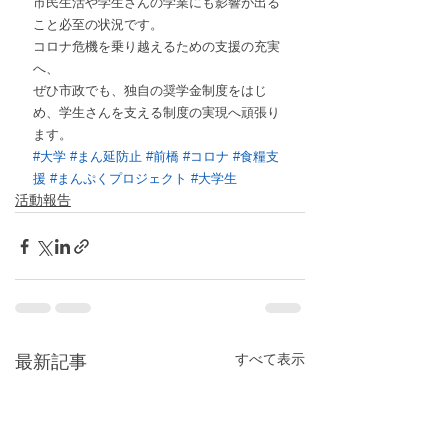
市民生活や学生さんの学業にも影響が出る
こと必至の状況です。
コロナ危機を乗り越えるための支援の充実
へ、
ぜひ市政でも、独自の奨学金制度をはじ
め、学生さんを支える制度の実現へ頑張り
ます。
#大学
#まん延防止
#前橋
#コロナ
#食糧支
援
#まんぷくプロジェクト
#大学生
活動報告
すべて表示
最新記事