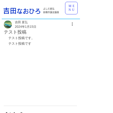
ME
吉田
よしだ直弘
なおひろ
NU
前橋市議会議員
吉田 直弘
2024年1月15日
テスト投稿
テスト投稿です。
テスト投稿です