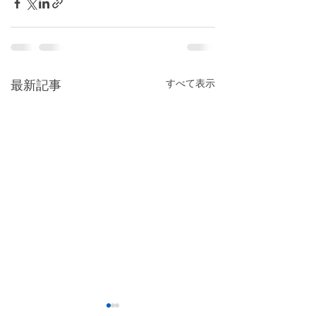
すべて表示
最新記事
【前橋市】粗大ご