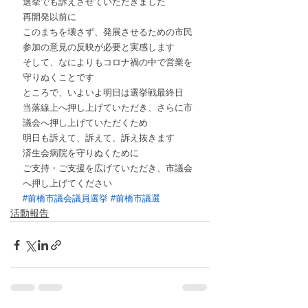
選挙でも訴えさせていただきました
再開発以前に
このまちを壊さず、発展させるための市民
参加の意見の反映が必要と実感します
そして、なによりもコロナ禍の中で営業を
守りぬくことです
ところで、いよいよ明日は選挙戦最終日
当落線上へ押し上げていただき、さらに市
議会へ押し上げていただくため
明日も訴えて、訴えて、訴え抜きます
済生会病院を守りぬくために
ご支持・ご支援を広げていただき、市議会
へ押し上げてください
#前橋市議会議員選挙
#前橋市議選
活動報告