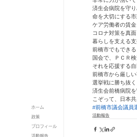
非常に力が湧いて
済生会病院を守り
命を大切にする市
ケア労働者の賃金
コロナ対策を真面
暮らしを支える支
前橋市でもできる
国会で、ＰＣＲ検
それを応援する自
前橋市から厳しい
選挙戦に勝ち抜く
済生会前橋病院を
こぞって、日本共
#前橋市議会議員
ホーム
活動報告
政策
プロフィール
活動報告