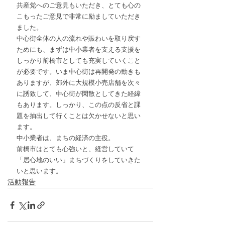
共産党へのご意見もいただき、とても心の
こもったご意見で非常に励ましていただき
ました。
中心街全体の人の流れや賑わいを取り戻す
ためにも、まずは中小業者を支える支援を
しっかり前橋市としても充実していくこと
が必要です。いま中心街は再開発の動きも
ありますが、郊外に大規模小売店舗を次々
に誘致して、中心街が閑散としてきた経緯
もあります。しっかり、この点の反省と課
題を抽出して行くことは欠かせないと思い
ます。
中小業者は、まちの経済の主役。
前橋市はとても心強いと、経営していて
「居心地のいい」まちづくりをしていきた
いと思います。
活動報告