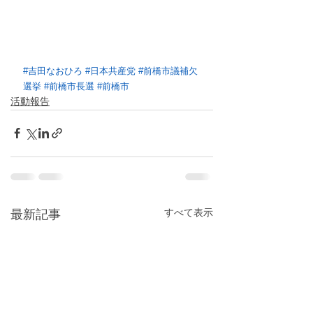
#吉田なおひろ
#日本共産党
#前橋市議補欠
選挙
#前橋市長選
#前橋市
活動報告
すべて表示
最新記事