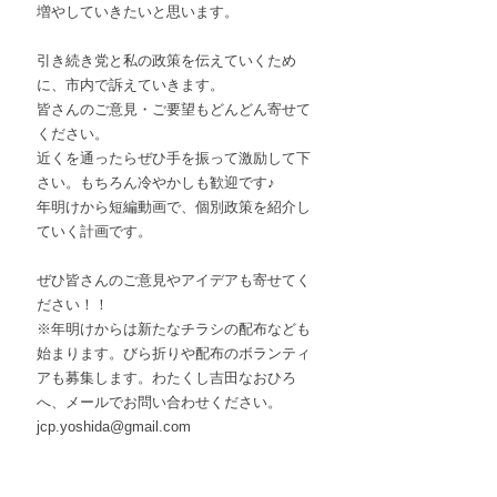
増やしていきたいと思います。
引き続き党と私の政策を伝えていくため
に、市内で訴えていきます。
皆さんのご意見・ご要望もどんどん寄せて
ください。
近くを通ったらぜひ手を振って激励して下
さい。もちろん冷やかしも歓迎です♪
年明けから短編動画で、個別政策を紹介し
ていく計画です。
ぜひ皆さんのご意見やアイデアも寄せてく
ださい！！
※年明けからは新たなチラシの配布なども
始まります。びら折りや配布のボランティ
アも募集します。わたくし吉田なおひろ
へ、メールでお問い合わせください。
jcp.yoshida@gmail.com