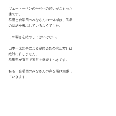
ヴェートーベンの平和への願いがこもった
曲です。
群響と合唱団のみなさんの一体感は、民衆
の団結を表現しているようでした。
この響きを絶やしてはいけない。
山本一太知事による県民会館の廃止方針は
絶対に許しません。
群馬県が直営で運営を継続すべきです。
私も、合唱団のみなさんの声を届け頑張っ
ていきます。