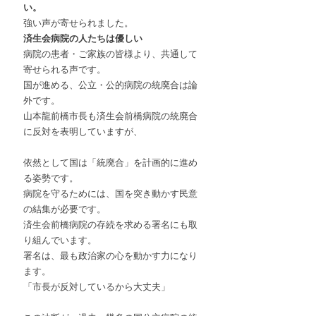
い。
強い声が寄せられました。
済生会病院の人たちは優しい
病院の患者・ご家族の皆様より、共通して
寄せられる声です。
国が進める、公立・公的病院の統廃合は論
外です。
山本龍前橋市長も済生会前橋病院の統廃合
に反対を表明していますが、
依然として国は「統廃合」を計画的に進め
る姿勢です。
病院を守るためには、国を突き動かす民意
の結集が必要です。
済生会前橋病院の存続を求める署名にも取
り組んでいます。
署名は、最も政治家の心を動かす力になり
ます。
「市長が反対しているから大丈夫」