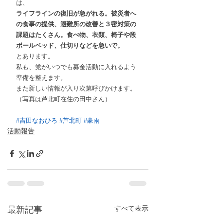
は、
ライフラインの復旧が急がれる。被災者へ
の食事の提供、避難所の改善と３密対策の
課題はたくさん。食べ物、衣類、椅子や段
ボールベッド、仕切りなどを急いで。
とあります。
私も、党がいつでも募金活動に入れるよう
準備を整えます。
また新しい情報が入り次第呼びかけます。
（写真は芦北町在住の田中さん）
#吉田なおひろ
#芦北町
#豪雨
活動報告
すべて表示
最新記事