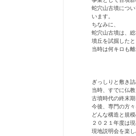
事業として古墳群
蛇穴山古墳につい
います。
ちなみに、
蛇穴山古墳は、総
墳丘を試掘したと
当時は何キロも離
ぎっしりと敷き詰
当時、すでに仏教
古墳時代の終末期
今後、専門の方々
どんな構造と規模
２０２１年度は現
現地説明会を楽し