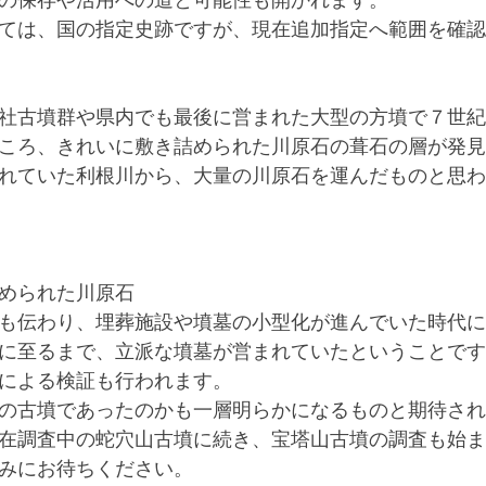
の保存や活用への道と可能性も開かれます。
ては、国の指定史跡ですが、現在追加指定へ範囲を確認
社古墳群や県内でも最後に営まれた大型の方墳で７世紀
ころ、きれいに敷き詰められた川原石の葺石の層が発見
れていた利根川から、大量の川原石を運んだものと思わ
められた川原石
も伝わり、埋葬施設や墳墓の小型化が進んでいた時代に
に至るまで、立派な墳墓が営まれていたということです
による検証も行われます。
の古墳であったのかも一層明らかになるものと期待され
在調査中の蛇穴山古墳に続き、宝塔山古墳の調査も始ま
みにお待ちください。