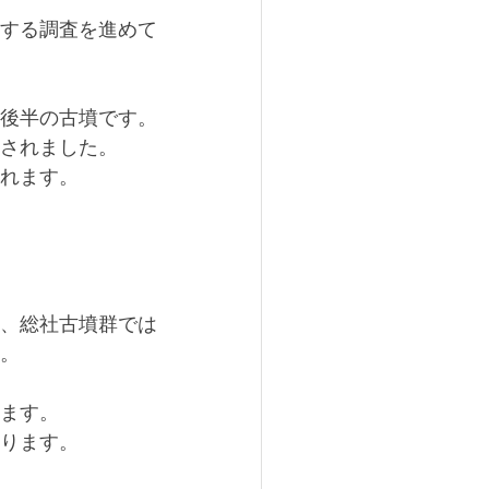
する調査を進めて
後半の古墳です。
されました。
れます。
、総社古墳群では
。
ます。
ります。