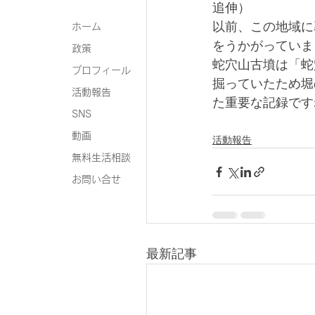
追伸）
以前、この地域に
ホーム
をうかがっていま
政策
蛇穴山古墳は「蛇
プロフィール
掘っていたため堀
活動報告
た重要な記録です
SNS
動画
活動報告
無料生活相談
お問い合せ
最新記事