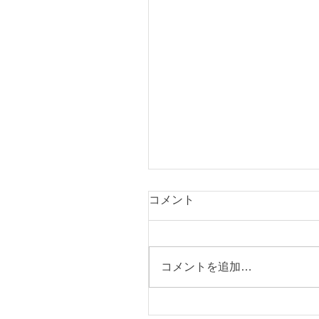
コメント
コメントを追加…
国政交渉を実施。地域医