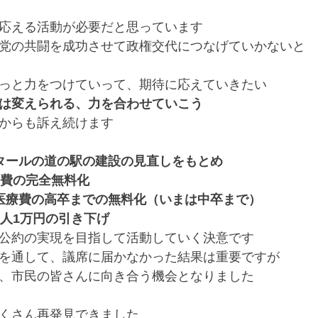
応える活動が必要だと思っています
党の共闘を成功させて政権交代につなげていかないと
っと力をつけていって、期待に応えていきたい
は変えられる、力を合わせていこう
からも訴え続けます
タールの道の駅の建設の見直しをもとめ
食費の完全無料化
医療費の高卒までの無料化（いまは中卒まで）
1人1万円の引き下げ
公約の実現を目指して活動していく決意です
を通して、議席に届かなかった結果は重要ですが
、市民の皆さんに向き合う機会となりました
くさん再発見できました