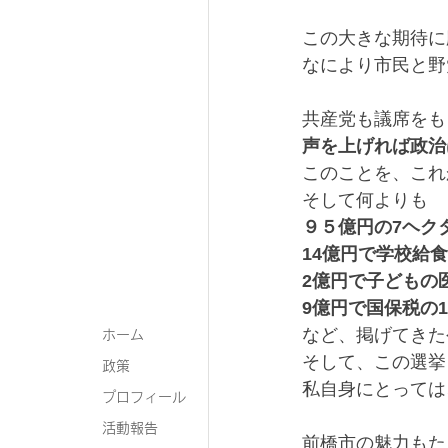
この大きな期待に
なにより市民と野
共産党も議席をも
声を上げれば政治
このことを、これ
そして何よりも
９５億円の7ヘク
14億円で学校給
2億円で子どもの
9億円で国保税の
など、掲げてきた
ホーム
そして、この選挙
政策
私自身にとっては
プロフィール
活動報告
前橋市の魅力もた