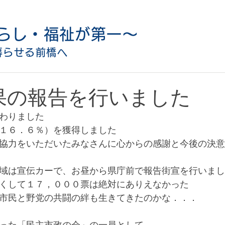
らし・福祉が第一〜
暮らせる前橋へ
果の報告を行いました
わりました
１６．６％）を獲得しました
協力をいただいたみなさんに心からの感謝と今後の決意
域は宣伝カーで、お昼から県庁前で報告街宣を行いまし
くして１７，０００票は絶対にありえなかった
市民と野党の共闘の絆も生きてきたのかな．．．