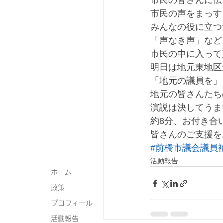
市民の皆さんに伝
市民の声をまっす
みんなの役に立つ
「声なき声」など
市民の中に入って
明日は地元東地区
「地元の議員を」
地元の皆さんたち
演説は決してうま
約8分、お付き合
皆さんのご支援を
#前橋市議会議員
活動報告
ホーム
政策
プロフィール
活動報告