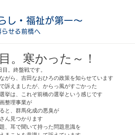
らし・福祉が第一〜
暮らせる前橋へ
日目。寒かった～！
日目。終盤戦です。
ながら、吉田なおひろの政策を知らせています
で訴えましたが、からっ風がすごかった
選挙は、これぞ前橋の選挙という感じです
画整理事業が
ると、群馬化成の悪臭が
さん見つかります
題、耳で聞いて持った問題意識を