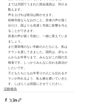
までは共闘でうまれた国会議員は、50人を
数えます。
声を上げれば政治は動かせます。
前橋市政ならなおのこと。若者の声が届く
分だけ、国よりも色濃く市政に影響を与え
ることができます。
若者の声が届く市政に、一緒に変えていき
ましょう。
まだ選挙権のない年齢の人たちにも、私は
チラシを渡してきました。国民は、赤ちゃ
んからお年寄りまで、みんながこの国の主
権者です。しっかりみんなに伝わる政治が
したいです。
子どもたちにもお年寄りの人にも伝わるチ
ラシが作れるよう、私も腕を磨いていきた
す。しばらくは宿題にさせてください。
活動報告