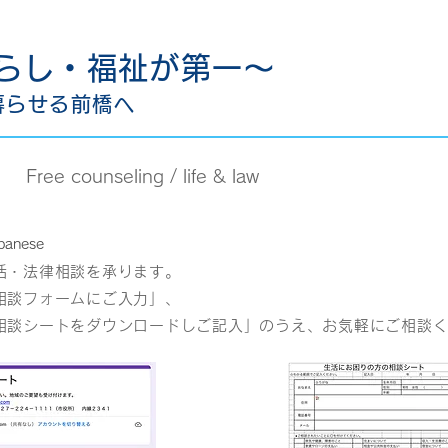
らし・福祉が第一〜
暮らせる前橋へ
相談
Free counseling / life & law
panese
活・法律相談を承ります。
談フォームにご入力」、
シートをダウンロードしご記入」のうえ、お気軽にご相談く