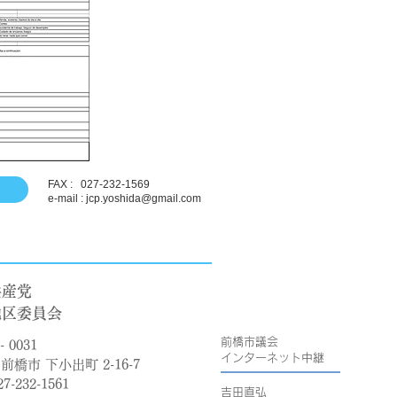
FAX : 027-232-1569
e-mail : jcp.yoshida@gmail.com
共産党
地区委員会
前橋市議会
- 0031
​インターネット中継
前橋市 下小出町 2-16-7
27-232-1561
吉田直弘