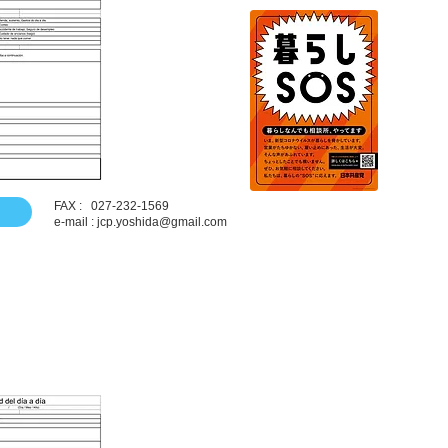
FAX : 027-232-1569
e-mail : jcp.yoshida@gmail.com