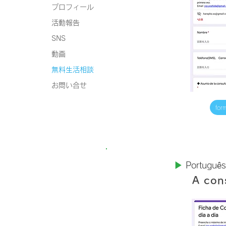
プロフィール
活動報告
SNS
動画
無料生活相談
お問い合せ
for
▶︎
Portugu
ê
s
A cons