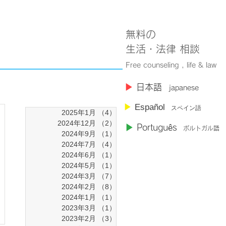
無料の
​生活・法律 相談
Free counseling , life & law
​▶︎
日本語
japanese
▶︎
Español
スペイン語
2025年1月
（4）
4件の記事
2024年12月
（2）
2件の記事
▶︎
Portugu
ê
s
ポルトガル語
2024年9月
（1）
1件の記事
2024年7月
（4）
4件の記事
2024年6月
（1）
1件の記事
2024年5月
（1）
1件の記事
2024年3月
（7）
7件の記事
2024年2月
（8）
8件の記事
2024年1月
（1）
1件の記事
2023年3月
（1）
1件の記事
2023年2月
（3）
3件の記事