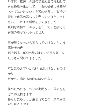
15年間、医療・介護の労働組合で活動して
きた経験を生かして、「命の価値に格差が
あってはいけない」を私の信条に、政治の
責任で市民の暮らしを守っていきたいとお
もい、これまで活動をしてきました。
真剣な表情で「暮らしを守って」と訴える
女性の瞳が忘れられません
車が無くなったら暮らしていけないという
高齢者の声
10月以来、900か所で訴えて切実な願いを
たくさん聞いてきました。
本当に応えていかなければいけないものば
かり
だから、負けるわけにはいかない
勝つためにも、残りの期間さらに馬力をあ
げて訴え抜きます
暮らしにゆとりが生まれてこそ、景気回復
だと思うんです