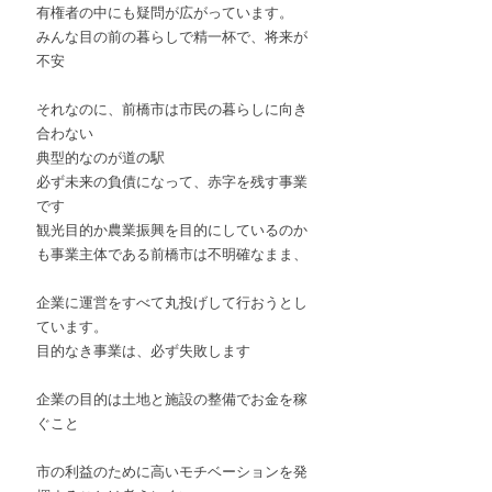
有権者の中にも疑問が広がっています。
みんな目の前の暮らしで精一杯で、将来が
不安
それなのに、前橋市は市民の暮らしに向き
合わない
典型的なのが道の駅
必ず未来の負債になって、赤字を残す事業
です
観光目的か農業振興を目的にしているのか
も事業主体である前橋市は不明確なまま、
企業に運営をすべて丸投げして行おうとし
ています。
目的なき事業は、必ず失敗します
企業の目的は土地と施設の整備でお金を稼
ぐこと
市の利益のために高いモチベーションを発