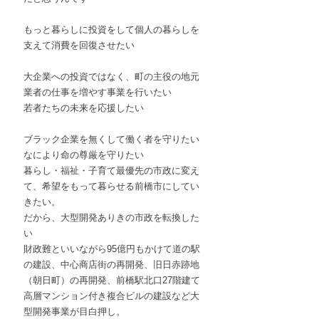
もっと暮らしに投資をして個人の暮らしを
支えて消費を回復させたい
大企業への投資ではなく、町の主役の地元
業者の仕事を増やす事業を行いたい
若者たちの未来を応援したい
ブラック企業を無くして働く者を守りたい
なにより命の尊厳を守りたい
暮らし・福祉・子育て最優先の市政に変え
て、希望をもって暮らせる前橋市にしてい
きたい。
だから、大型開発ありきの市政を転換した
い
財政難といいながら95億円もかけて道の駅
の建設、中心商店街の再開発、旧日赤跡地
（朝日町）の再開発、前橋駅北口27階建て
高層マンション付き複合ビルの建設など大
型開発事業が目白押し。