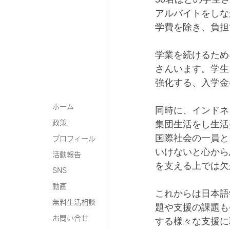
アルバイトをしな
学費を除き、負担
学業を続けるため
さんいます。学生
強化する、入学金
ホーム
同時に、インドネ
政策
集団生活をし生活
国際社会の一員と
プロフィール
いけないと心から
活動報告
を支える上では欠
SNS
動画
これからは日本語
無料生活相談
題や支援の課題も
お問い合せ
する様々な支援に