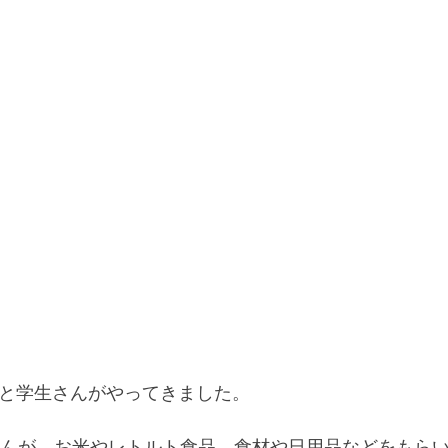
と学生さんがやってきました。
さんが、お米やレトルト食品、食材や日用品などをもら