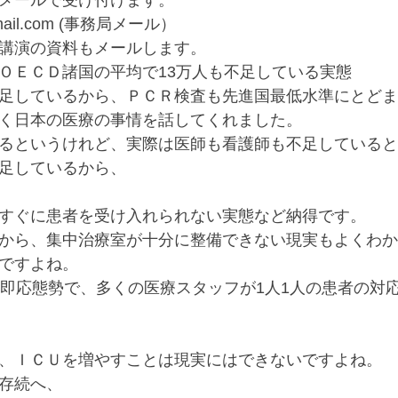
メールで受け付けます。
@gmail.com (事務局メール）
講演の資料もメールします。
ＯＥＣＤ諸国の平均で13万人も不足している実態
足しているから、ＰＣＲ検査も先進国最低水準にとどま
く日本の医療の事情を話してくれました。
るというけれど、実際は医師も看護師も不足していると
足しているから、
すぐに患者を受け入れられない実態など納得です。
から、集中治療室が十分に整備できない現実もよくわか
ですよね。
間即応態勢で、多くの医療スタッフが1人1人の患者の対
、ＩＣＵを増やすことは現実にはできないですよね。
存続へ、