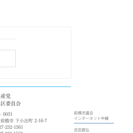
共産党
地区委員会
前橋市議会
- 0031
​インターネット中継
前橋市 下小出町 2-16-7
27-232-1561
吉田直弘