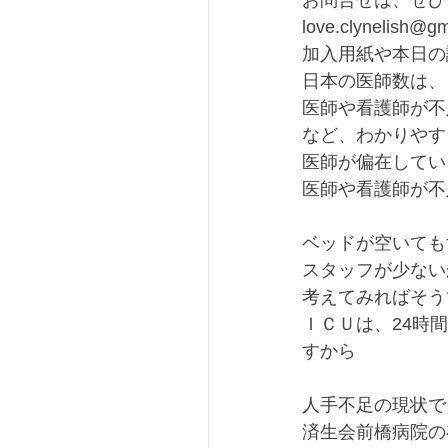
お問合せは、ぜひ
love.clynelish
加入用紙や本日の
日本の医師数は、
医師や看護師が不
など、わかりやす
医師が偏在してい
医師や看護師が不
ベッドが空いても
スタッフが少ない
考えてみればそう
ＩＣＵは、24時
すから
人手不足の現状で
済生会前橋病院の