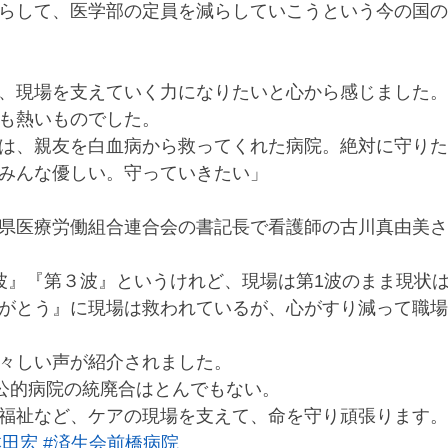
らして、医学部の定員を減らしていこうという今の国の
、現場を支えていく力になりたいと心から感じました。
も熱いものでした。
は、親友を白血病から救ってくれた病院。絶対に守りた
みんな優しい。守っていきたい」
県医療労働組合連合会の書記長で看護師の古川真由美さ
波』『第３波』というけれど、現場は第1波のまま現状
がとう』に現場は救われているが、心がすり減って職場
々しい声が紹介されました。
・公的病院の統廃合はとんでもない。
福祉など、ケアの現場を支えて、命を守り頑張ります。
本田宏
#済生会前橋病院