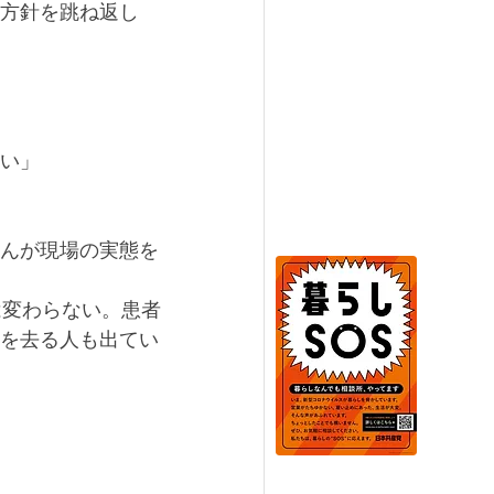
方針を跳ね返し
い」
んが現場の実態を
は変わらない。患者
を去る人も出てい